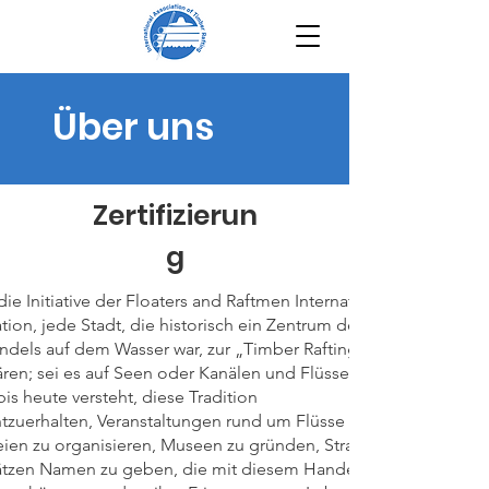
Über uns
Zertifizierun
g
die Initiative der Floaters and Raftmen International
tion, jede Stadt, die historisch ein Zentrum des
ndels auf dem Wasser war, zur „Timber Rafting City“
ären; sei es auf Seen oder Kanälen und Flüssen, und
bis heute versteht, diese Tradition
htzuerhalten, Veranstaltungen rund um Flüsse und
eien zu organisieren, Museen zu gründen, Straßen
ätzen Namen zu geben, die mit diesem Handel