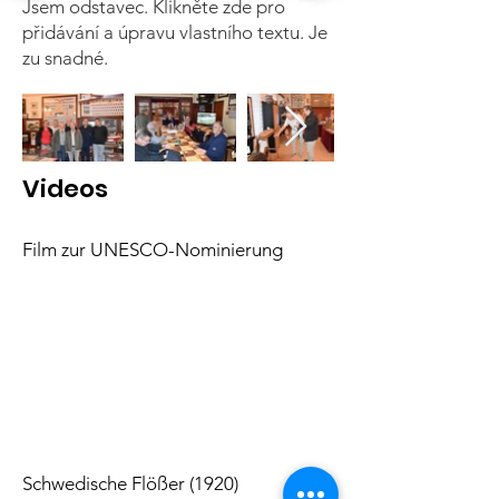
Jsem odstavec. Klikněte zde pro
přidávání a úpravu vlastního textu. Je
zu snadné.
Videos
Film zur UNESCO-Nominierung
Schwedische Flößer (1920)